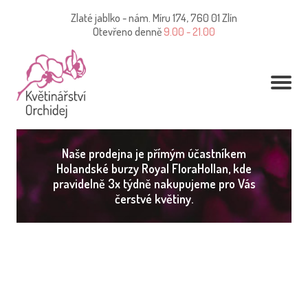
Zlaté jablko - nám. Míru 174, 760 01 Zlín
Otevřeno denně
9.00 - 21.00
Naše prodejna je přímým účastníkem
Holandské burzy Royal FloraHollan, kde
pravidelně 3x týdně nakupujeme pro Vás
čerstvé květiny.